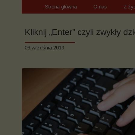
Strona główna
O nas
Z ży
Kliknij „Enter” czyli zwykły 
06 września 2019