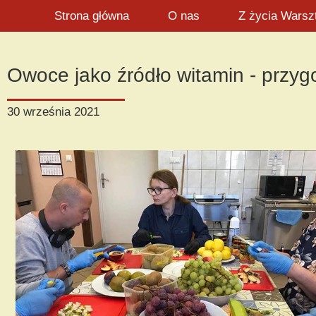
Strona główna
O nas
Z życia Warsz
Owoce jako źródło witamin - przyg
30 września 2021