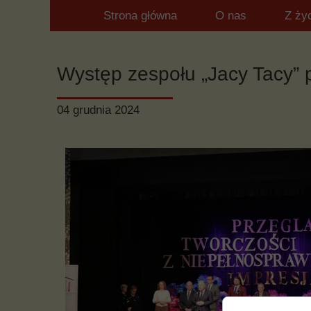
Strona główna
O nas
Z ży
Występ zespołu „Jacy Tacy”
04 grudnia 2024