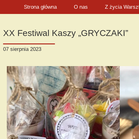
Strona główna
O nas
Z życia Warsz
XX Festiwal Kaszy „GRYCZAKI”
07 sierpnia 2023