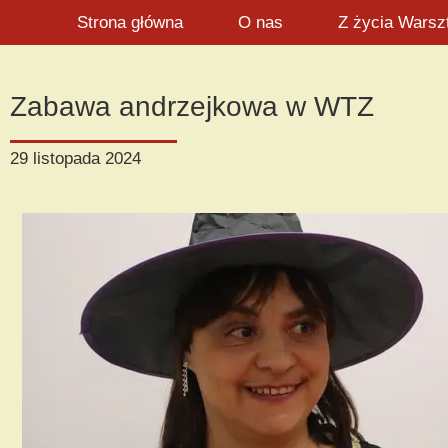
Strona główna
O nas
Z życia Warsz
Zabawa andrzejkowa w WTZ
29 listopada 2024